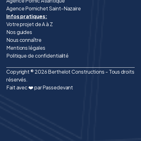
Agence Pornic Atlantique
Agence Pornichet Saint-Nazaire
Infos pratiques:
Votre projet de A à Z
Nos guides
Nous connaître
Mentions légales
Politique de confidentialité
Copyright ® 2026 Berthelot Constructions - Tous droits
réservés.
Fait avec ❤️ par Passedevant