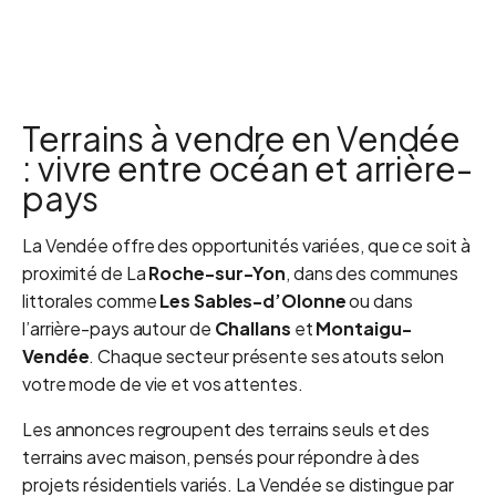
Terrains à vendre en Vendée
: vivre entre océan et arrière-
pays
La Vendée offre des opportunités variées, que ce soit à
proximité de La
Roche-sur-Yon
, dans des communes
littorales comme
Les Sables-d’Olonne
ou dans
l’arrière-pays autour de
Challans
et
Montaigu-
Vendée
. Chaque secteur présente ses atouts selon
votre mode de vie et vos attentes.
Les annonces regroupent des terrains seuls et des
terrains avec maison, pensés pour répondre à des
projets résidentiels variés. La Vendée se distingue par