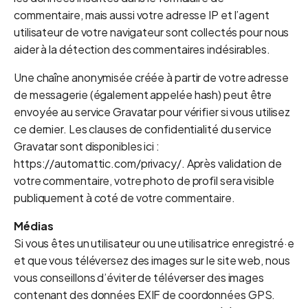
commentaire, mais aussi votre adresse IP et l’agent
utilisateur de votre navigateur sont collectés pour nous
aider à la détection des commentaires indésirables.
Une chaîne anonymisée créée à partir de votre adresse
de messagerie (également appelée hash) peut être
envoyée au service Gravatar pour vérifier si vous utilisez
ce dernier. Les clauses de confidentialité du service
Gravatar sont disponibles ici :
https://automattic.com/privacy/. Après validation de
votre commentaire, votre photo de profil sera visible
publiquement à coté de votre commentaire.
Médias
Si vous êtes un utilisateur ou une utilisatrice enregistré·e
et que vous téléversez des images sur le site web, nous
vous conseillons d’éviter de téléverser des images
contenant des données EXIF de coordonnées GPS.