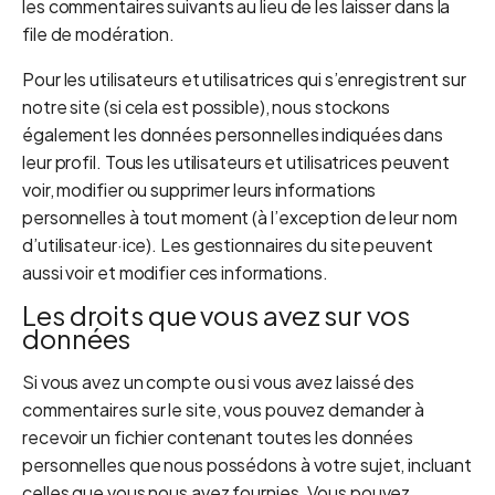
les commentaires suivants au lieu de les laisser dans la
file de modération.
Pour les utilisateurs et utilisatrices qui s’enregistrent sur
notre site (si cela est possible), nous stockons
également les données personnelles indiquées dans
leur profil. Tous les utilisateurs et utilisatrices peuvent
voir, modifier ou supprimer leurs informations
personnelles à tout moment (à l’exception de leur nom
d’utilisateur·ice). Les gestionnaires du site peuvent
aussi voir et modifier ces informations.
Les droits que vous avez sur vos
données
Si vous avez un compte ou si vous avez laissé des
commentaires sur le site, vous pouvez demander à
recevoir un fichier contenant toutes les données
personnelles que nous possédons à votre sujet, incluant
celles que vous nous avez fournies. Vous pouvez