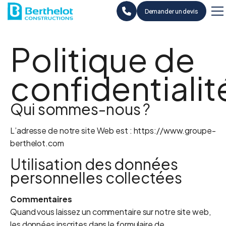
Demander un devis
Politique de
confidentialit
Qui sommes-nous ?
L’adresse de notre site Web est : https://www.groupe-
berthelot.com
Utilisation des données
personnelles collectées
Commentaires
Quand vous laissez un commentaire sur notre site web,
les données inscrites dans le formulaire de