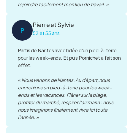
rejoindre facilement mon lieu de travail. »
Pierre et Sylvie
P
52 et 55 ans
Partis de Nantes avec l'idée d'un pied-à-terre
pour les week-ends. Et puis Pornichet a fait son
effet.
« Nous venons de Nantes. Au départ, nous
cherchions un pied-à-terre pour les week-
ends et les vacances. Flâner sur la plage,
profiter du marché, respirer l'air marin : nous
nous imaginons finalement vivre ici toute
l'année. »