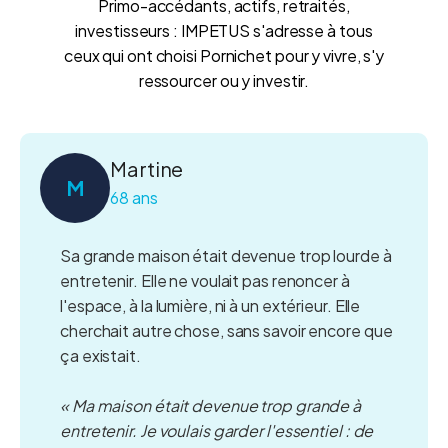
Primo-accédants, actifs, retraités,
investisseurs : IMPETUS s'adresse à tous
ceux qui ont choisi Pornichet pour y vivre, s'y
ressourcer ou y investir.
Martine
M
68 ans
Sa grande maison était devenue trop lourde à
entretenir. Elle ne voulait pas renoncer à
l'espace, à la lumière, ni à un extérieur. Elle
cherchait autre chose, sans savoir encore que
ça existait.
« Ma maison était devenue trop grande à
entretenir. Je voulais garder l'essentiel : de