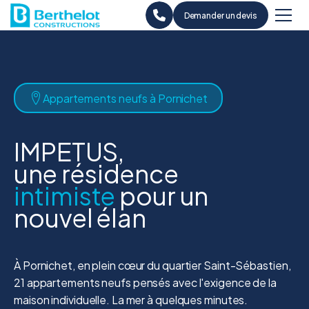
Demander un devis
Appartements neufs à Pornichet
IMPETUS,
une résidence
intimiste
pour un
nouvel élan
À Pornichet, en plein cœur du quartier Saint-Sébastien,
21 appartements neufs pensés avec l'exigence de la
maison individuelle. La mer à quelques minutes.