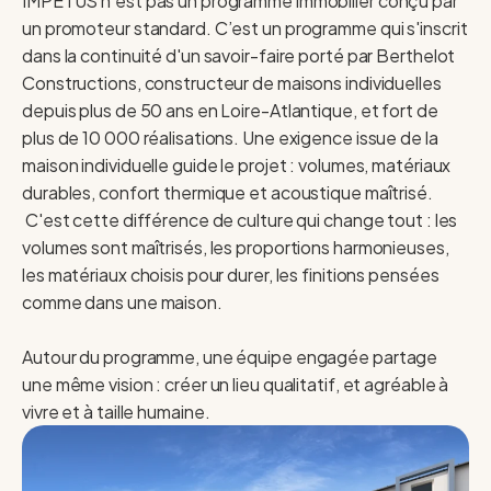
IMPETUS n'est pas un programme immobilier conçu par
un promoteur standard. C’est un programme qui s'inscrit
dans la continuité d'un savoir-faire porté par Berthelot
Constructions, constructeur de maisons individuelles
depuis plus de 50 ans en Loire-Atlantique, et fort de
plus de 10 000 réalisations. Une exigence issue de la
maison individuelle guide le projet : volumes, matériaux
durables, confort thermique et acoustique maîtrisé.
C'est cette différence de culture qui change tout : les
volumes sont maîtrisés, les proportions harmonieuses,
les matériaux choisis pour durer, les finitions pensées
comme dans une maison.
Autour du programme, une équipe engagée partage
une même vision : créer un lieu qualitatif, et agréable à
vivre et à taille humaine.