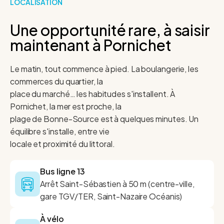
LOCALISATION
Une opportunité rare, à saisir
maintenant à Pornichet
Le matin, tout commence à pied. La boulangerie, les
commerces du quartier, la
place du marché… les habitudes s'installent. À
Pornichet, la mer est proche, la
plage de Bonne-Source est à quelques minutes. Un
équilibre s'installe, entre vie
locale et proximité du littoral.
Bus ligne 13
Arrêt Saint-Sébastien à 50 m (centre-ville,
gare TGV/TER, Saint-Nazaire Océanis)
À vélo