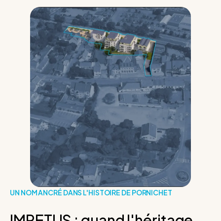
UN NOM ANCRÉ DANS L'HISTOIRE DE PORNICHET
IMPETUS : quand l'héritage