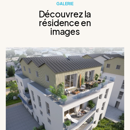
GALERIE
Découvrez la
résidence en
images