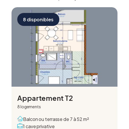
8 disponibles
Appartement T2
8 logements
Balcon ou terrasse de 7 à 52 m²
1 cave privative