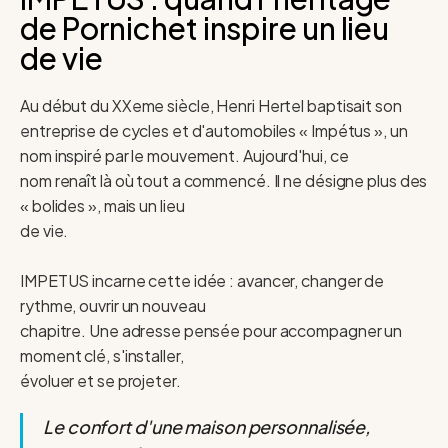
de Pornichet inspire un lieu
de vie
Au début du XXeme siècle, Henri Hertel baptisait son
entreprise de cycles et d'automobiles « Impétus », un
nom inspiré par le mouvement. Aujourd'hui, ce
nom renaît là où tout a commencé. Il ne désigne plus des
« bolides », mais un lieu
de vie.
IMPETUS incarne cette idée : avancer, changer de
rythme, ouvrir un nouveau
chapitre. Une adresse pensée pour accompagner un
moment clé, s'installer,
évoluer et se projeter.
Le confort d'une maison personnalisée,