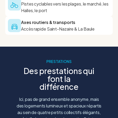
Pistes cyclables vers les plages, le marché, les
Halles, le port
Axes routiers & transports
Accès rapide Saint-Nazaire & La Baule
PRESTATIONS
Des prestations qui
font la
différence
Ici, pas de grand ensemble anonyme, mais
des logements lumineux et spacieux répartis
au sein de quatre petits collectifs élégants,