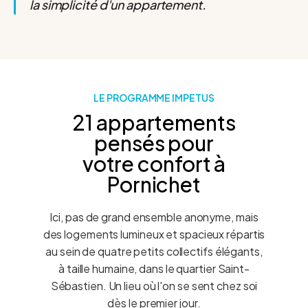
la simplicité d'un appartement.
LE PROGRAMME IMPETUS
21 appartements
pensés pour
votre confort à
Pornichet
Ici, pas de grand ensemble anonyme, mais
des logements lumineux et spacieux répartis
au sein de quatre petits collectifs élégants,
à taille humaine, dans le quartier Saint-
Sébastien. Un lieu où l'on se sent chez soi
dès le premier jour.