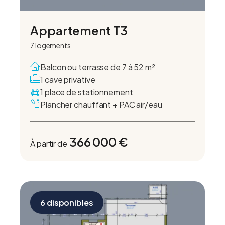
Appartement T3
7 logements
Balcon ou terrasse de 7 à 52 m²
1 cave privative
1 place de stationnement
Plancher chauffant + PAC air/eau
366 000 €
À partir de
6 disponibles