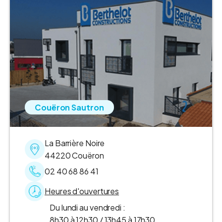
Couëron Sautron
La Barrière Noire
44220 Couëron
02 40 68 86 41
Heures d'ouvertures
Du lundi au vendredi :
8h30 à 12h30 / 13h45 à 17h30