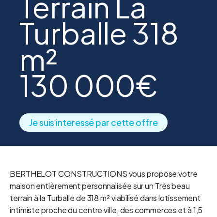
Terrain La
Turballe 318
m²
130 000€
Je suis interessé par cette offre
BERTHELOT CONSTRUCTIONS vous propose votre
maison entièrement personnalisée sur un Très beau
terrain à la Turballe de 318 m² viabilisé dans lotissement
intimiste proche du centre ville, des commerces et à 1,5