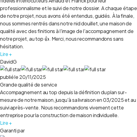
fidèles interlocuteurs Arnaud et Franck pour leur
professionnalisme et le suivi de notre dossier. A chaque étape
de notre projet, nous avons été entendus, guidés. À la finale,
nous sommes rentrés dans notre nid douillet, une maison de
qualité avec des finitions à l'image de l'accompagnement de
notre projet, au top 👍. Merci, nous recommandons sans
hésitation.
Lire +
DavidG
publié le 20/11/2025
Grande qualité de service
Accompagnement au top depuis la définition du plan sur-
mesure de notre maison, jusqu'à sa livraison en 03/2025 et au
suivi après-vente. Nous recommandons vivement cette
entreprise pour la construction de maison individuelle.
Lire +
Garanti par