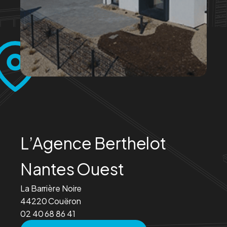
L’Agence Berthelot
Nantes Ouest
La Barrière Noire
44220 Couëron
02 40 68 86 41