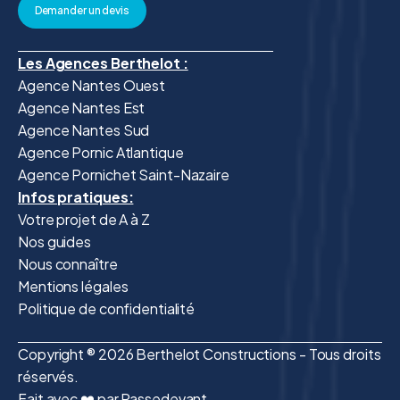
Demander un devis
Les Agences Berthelot :
Agence Nantes Ouest
Agence Nantes Est
Agence Nantes Sud
Agence Pornic Atlantique
Agence Pornichet Saint-Nazaire
Infos pratiques:
Votre projet de A à Z
Nos guides
Nous connaître
Mentions légales
Politique de confidentialité
Copyright ® 2026 Berthelot Constructions - Tous droits
réservés.
Fait avec ❤️ par Passedevant