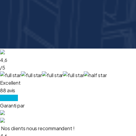
4,6
/5
Excellent
88 avis
Voir plus
Garanti par
Nos clients nous recommandent !
4,6