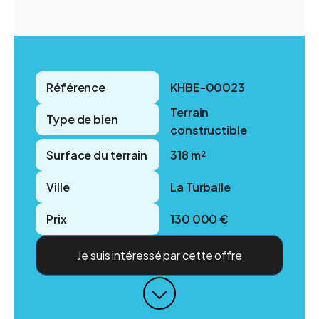
Référence
KHBE-00023
Terrain
Type de bien
constructible
Surface du terrain
318 m²
Ville
La Turballe
Prix
130 000 €
Je suis intéressé par cette offre