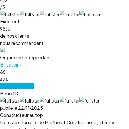
/5
Excellent
95%
de nos clients
nous recommandent
Organisme indépendant
En savoir +
88
avis
Lire tous les avis
BenoîtC
publié le 22/11/2025
Constructeur au top
Merci aux équipes de Berthelot Constructions, et à nos