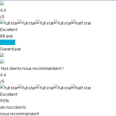
4,6
/5
Excellent
88 avis
Voir plus
Garanti par
Nos clients nous recommandent !
4,6
/5
Excellent
95%
de nos clients
nous recommandent