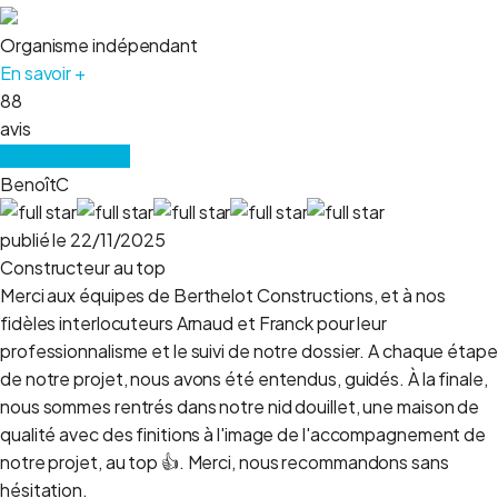
Organisme indépendant
En savoir +
88
avis
Lire tous les avis
BenoîtC
publié le 22/11/2025
Constructeur au top
Merci aux équipes de Berthelot Constructions, et à nos
fidèles interlocuteurs Arnaud et Franck pour leur
professionnalisme et le suivi de notre dossier. A chaque étape
de notre projet, nous avons été entendus, guidés. À la finale,
nous sommes rentrés dans notre nid douillet, une maison de
qualité avec des finitions à l'image de l'accompagnement de
notre projet, au top 👍. Merci, nous recommandons sans
hésitation.