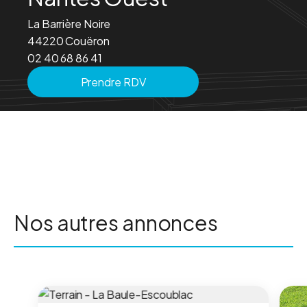
La Barrière Noire
44220 Couëron
02 40 68 86 41
Prendre RDV
Nos autres annonces