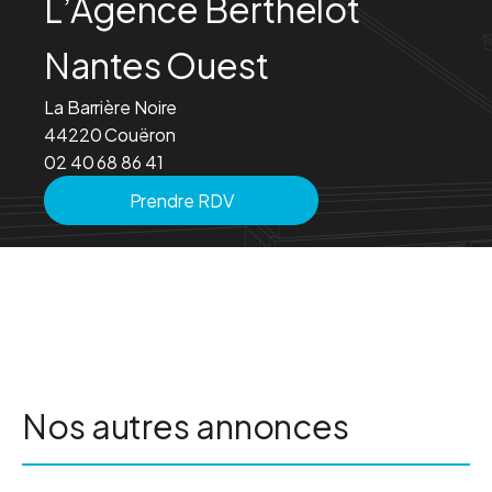
L’Agence Berthelot
Nantes Ouest
La Barrière Noire
44220 Couëron
02 40 68 86 41
Prendre RDV
Nos autres annonces