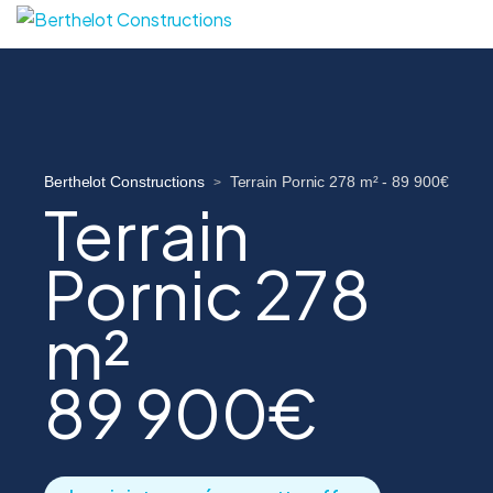
Berthelot Constructions
Terrain Pornic 278 m² - 89 900€
>
Terrain
Pornic 278
m²
89 900€