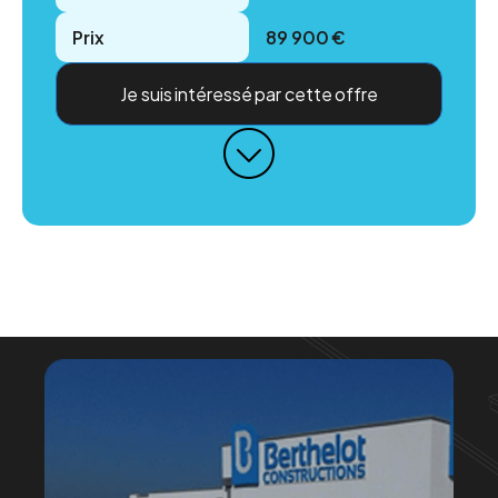
Prix
89 900 €
Je suis intéressé par cette offre