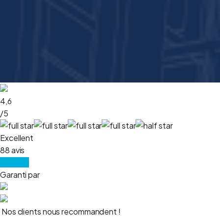
4,6
/5
Excellent
88 avis
Voir plus
Garanti par
Nos clients nous recommandent !