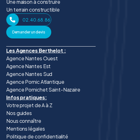
Une maison à construire
Un terrain constructible
02.40.68.86.41
Demander un devis
Les Agences Berthelot :
Agence Nantes Ouest
Agence Nantes Est
Agence Nantes Sud
Agence Pornic Atlantique
Agence Pornichet Saint-Nazaire
Infos pratiques:
Votre projet de A à Z
Nos guides
Nous connaître
Mentions légales
Politique de confidentialité