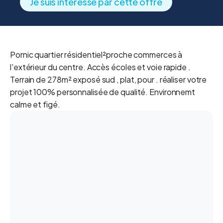
Je suis interessé par cette offre
Pornic quartier résidentiel²proche commerces à
l'extérieur du centre. Accès écoles et voie rapide .
Terrain de 278m² exposé sud , plat, pour . réaliser votre
projet 100% personnalisée de qualité. Environnemt
calme et figé.