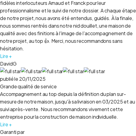
fidèles interlocuteurs Arnaud et Franck pour leur
professionnalisme et le suivi de notre dossier. A chaque étape
de notre projet, nous avons été entendus, guidés. À la finale,
nous sommes rentrés dans notre nid douillet, une maison de
qualité avec des finitions à l'image de l'accompagnement de
notre projet, au top 👍. Merci, nous recommandons sans
hésitation.
Lire +
DavidG
publié le 20/11/2025
Grande qualité de service
Accompagnement au top depuis la définition du plan sur-
mesure de notre maison, jusqu'à sa livraison en 03/2025 et au
suivi après-vente. Nous recommandons vivement cette
entreprise pour la construction de maison individuelle.
Lire +
Garanti par