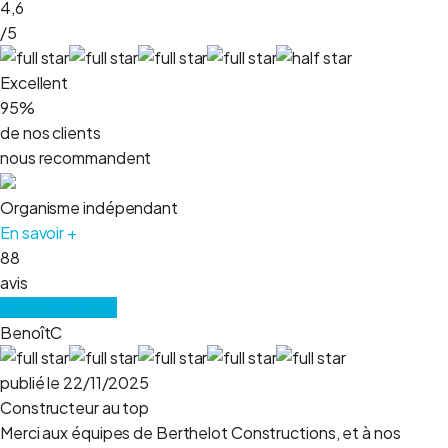
4,6
/5
Excellent
95%
de nos clients
nous recommandent
Organisme indépendant
En savoir +
88
avis
Lire tous les avis
BenoîtC
publié le 22/11/2025
Constructeur au top
Merci aux équipes de Berthelot Constructions, et à nos