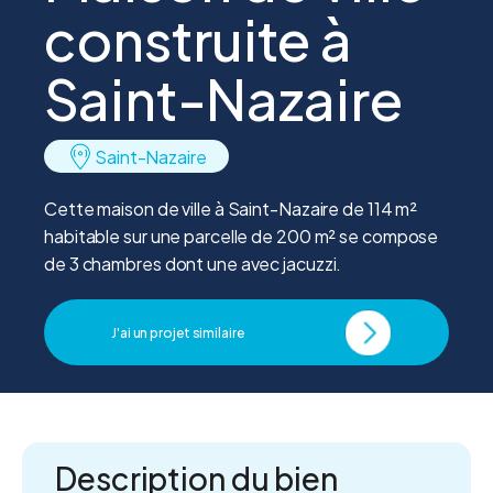
construite à
Saint-Nazaire
Saint-Nazaire
Cette maison de ville à Saint-Nazaire de 114 m²
habitable sur une parcelle de 200 m² se compose
de 3 chambres dont une avec jacuzzi.
J'ai un projet similaire
Description du bien