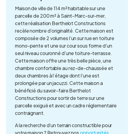
Maison de ville de 114 m² habitable sur une
parcelle de 200 m² à Saint-Marc-sur-mer,
cette réalisation Berthelot Constructions
recèle nombre d’originalité. Cette maison est
composée de 2 volumes l’un sur rue en toiture
mono-pente et une sur cour sous forme d’un
seul niveau couronné d’une toiture-terrasse.
Cette maison offre une très belle pièce, une
chambre confortable au rez-de-chaussée et
deux chambres à l’étage dont l’une est
prolongée par un jacuzzi. Cette maison a
bénéficié du savoir-faire Berthelot
Constructions pour sortir de terre sur une
parcelle exiguë et avec un cadre réglementaire
contraignant.
A la recherche d’un terrain constructible pour
votre maison ? Retrouvez nos
opportunités