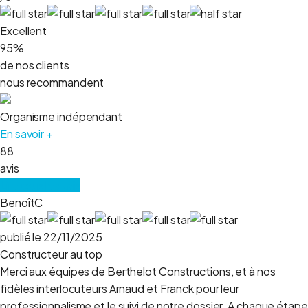
Excellent
95%
de nos clients
nous recommandent
Organisme indépendant
En savoir +
88
avis
Lire tous les avis
BenoîtC
publié le 22/11/2025
Constructeur au top
Merci aux équipes de Berthelot Constructions, et à nos
fidèles interlocuteurs Arnaud et Franck pour leur
professionnalisme et le suivi de notre dossier. A chaque étape