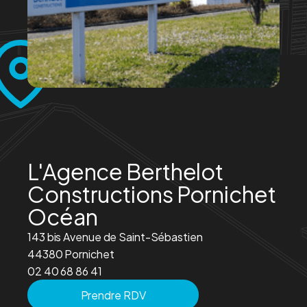
L'Agence Berthelot
Constructions Pornichet
Océan
143 bis Avenue de Saint-Sébastien
44380 Pornichet
02 40 68 86 41
Prendre RDV