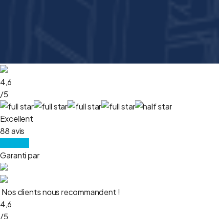
4,6
/5
Excellent
88 avis
Voir plus
Garanti par
Nos clients nous recommandent !
4,6
/5