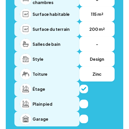
chambres
115 m²
Surface habitable
200 m²
Surface du terrain
-
Salles de bain
Design
Style
Zinc
Toiture
Étage
Plain pied
Garage