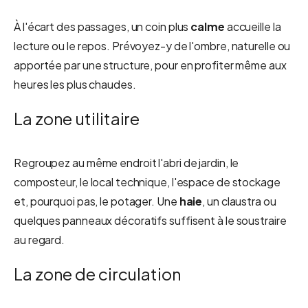
À l'écart des passages, un coin plus
calme
accueille la
lecture ou le repos. Prévoyez-y de l'ombre, naturelle ou
apportée par une structure, pour en profiter même aux
heures les plus chaudes.
La zone utilitaire
Regroupez au même endroit l'abri de jardin, le
composteur, le local technique, l'espace de stockage
et, pourquoi pas, le potager. Une
haie
, un claustra ou
quelques panneaux décoratifs suffisent à le soustraire
au regard.
La zone de circulation