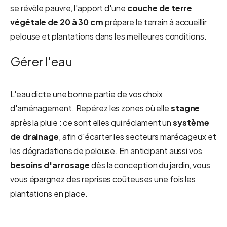
se révèle pauvre, l'apport d'une
couche de terre
végétale de 20 à 30 cm
prépare le terrain à accueillir
pelouse et plantations dans les meilleures conditions.
Gérer l'eau
L'eau dicte une bonne partie de vos choix
d'aménagement. Repérez les zones où elle
stagne
après la pluie : ce sont elles qui réclament un
système
de drainage
, afin d'écarter les secteurs marécageux et
les dégradations de pelouse. En anticipant aussi vos
besoins d'arrosage
dès la conception du jardin, vous
vous épargnez des reprises coûteuses une fois les
plantations en place.