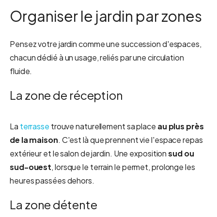
Organiser le jardin par zones
Pensez votre jardin comme une succession d'espaces,
chacun dédié à un usage, reliés par une circulation
fluide.
La zone de réception
La
terrasse
trouve naturellement sa place
au plus près
de la maison
. C'est là que prennent vie l'espace repas
extérieur et le salon de jardin. Une exposition
sud ou
sud-ouest
, lorsque le terrain le permet, prolonge les
heures passées dehors.
La zone détente