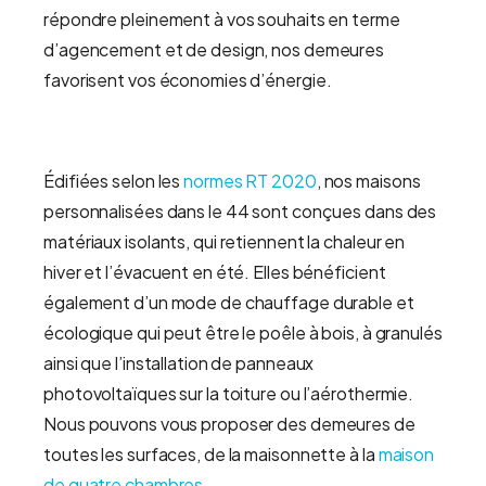
répondre pleinement à vos souhaits en terme
d’agencement et de design, nos demeures
favorisent vos économies d’énergie.
Édifiées selon les
normes RT 2020
, nos maisons
personnalisées dans le 44 sont conçues dans des
matériaux isolants, qui retiennent la chaleur en
hiver et l’évacuent en été. Elles bénéficient
également d’un mode de chauffage durable et
écologique qui peut être le poêle à bois, à granulés
ainsi que l’installation de panneaux
photovoltaïques sur la toiture ou l’aérothermie.
Nous pouvons vous proposer des demeures de
toutes les surfaces, de la maisonnette à la
maison
de quatre chambres
.