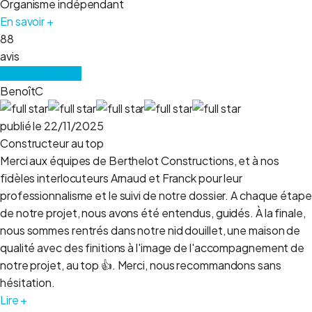
Organisme indépendant
En savoir +
88
avis
Lire tous les avis
BenoîtC
publié le 22/11/2025
Constructeur au top
Merci aux équipes de Berthelot Constructions, et à nos
fidèles interlocuteurs Arnaud et Franck pour leur
professionnalisme et le suivi de notre dossier. A chaque étape
de notre projet, nous avons été entendus, guidés. À la finale,
nous sommes rentrés dans notre nid douillet, une maison de
qualité avec des finitions à l'image de l'accompagnement de
notre projet, au top 👍. Merci, nous recommandons sans
hésitation.
Lire +