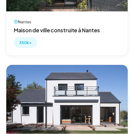
Nantes
Maison de ville construite à Nantes
350k+