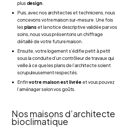
plus
design
.
Puis, avec nos architectes et techniciens, nous
concevons votre maison sur-mesure. Une fois
les
plans
et la notice descriptive validée par vos
soins, nous vous présentons un chiffrage
détaillé de votre future maison.
Ensuite, votre logement s’édifie petit à petit
sous la conduite d’un contrôleur de travaux qui
veille à ce que les plans de l’architecte soient
scrupuleusement respectés.
Enfin
votre maison est livrée
et vous pouvez
l’aménager selon vos goûts.
Nos maisons d’architecte
bioclimatique