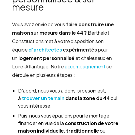
Nos maisons d’architecte bioclimatique
mesure
Nos maisons d’architecte bioclimatique
Vous avez envie de vous
faire construire une
maison sur mesure dans le 44 ?
Berthelot
Constructions met à votre disposition son
équipe
d’architectes
expérimentés
pour
un
logement personnalisé
et chaleureux en
Loire-Atlantique. Notre
accompagnement
se
déroule en plusieurs étapes :
D’abord, nous vous aidons, si besoin est,
à
trouver un terrain
dans la zone du 44
qui
vous intéresse.
Puis, nous vous épaulons pour le montage
financier en vue de la
construction de votre
maison individuelle
,
traditionnelle
ou