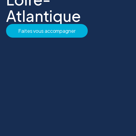
Atlantique
Faites vous accompagner