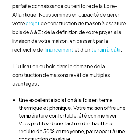
parfaite connaissance du territoire de la Loire-
Atlantique. Nous sommes en capacité de gérer
votre
projet
de construction de maison à ossature
bois de A à Z : de la définition de votre projet à la
livraison de votre maison, en passant par la
recherche de
financement
et d’un
terrain à bâtir
.
L’utilisation du bois dans le domaine de la
construction de maisons revêt de multiples
avantages :
Une excellente isolation à la fois en terme
thermique et phonique. Votre maison offre une
température confortable, été comme hiver.
Vous profitez d’une facture de chauffage
réduite de 30% en moyenne, par rapport à une
construction classique.