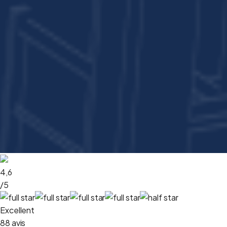
4,6
/5
Excellent
88 avis