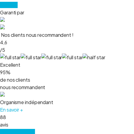
Voir plus
Garanti par
Nos clients nous recommandent !
4,6
/5
Excellent
95%
de nos clients
nous recommandent
Organisme indépendant
En savoir +
88
avis
Lire tous les avis