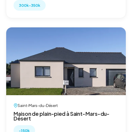
300k-350k
Saint-Mars-du-Désert
Maison de plain-pied à Saint-Mars-du-
Désert
-150k