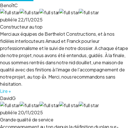
BenoîtC
publié le 22/11/2025
Constructeur au top
Merci aux équipes de Berthelot Constructions, et à nos
fidèles interlocuteurs Arnaud et Franck pour leur
professionnalisme et le suivi de notre dossier. A chaque étape
de notre projet, nous avons été entendus, guidés. À la finale,
nous sommes rentrés dans notre nid douillet, une maison de
qualité avec des finitions à l'image de l'accompagnement de
notre projet, au top 👍. Merci, nous recommandons sans
hésitation.
Lire +
DavidG
publié le 20/11/2025
Grande qualité de service
Accompagnement au top depuis la définition du plan sur-