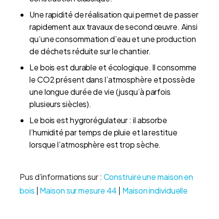
Une rapidité de réalisation qui permet de passer
rapidement aux travaux de second œuvre. Ainsi
qu’une consommation d’eau et une production
de déchets réduite sur le chantier.
Le bois est durable et écologique. Il consomme
le CO2 présent dans l’atmosphère et possède
une longue durée de vie (jusqu’à parfois
plusieurs siècles).
Le bois est hygrorégulateur : il absorbe
l’humidité par temps de pluie et la restitue
lorsque l’atmosphère est trop sèche.
Pus d’informations sur :
Construire une maison en
bois
|
Maison sur mesure 44
|
Maison individuelle